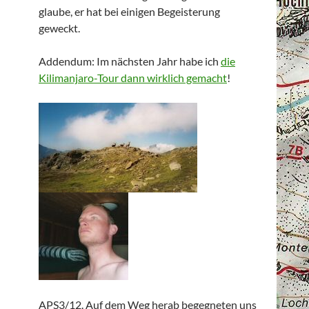
glaube, er hat bei einigen Begeisterung
geweckt.
Addendum: Im nächsten Jahr habe ich
die
Kilimanjaro-Tour dann wirklich gemacht
!
APS3/12. Auf dem Weg herab begegneten uns