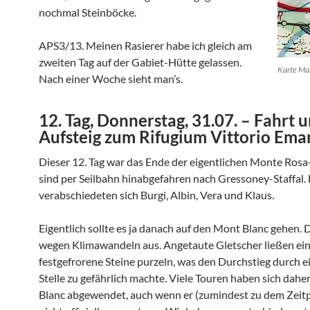
nochmal Steinböcke.
APS3/13. Meinen Rasierer habe ich gleich am
zweiten Tag auf der Gabiet-Hütte gelassen.
Karte Ma
Nach einer Woche sieht man’s.
12. Tag, Donnerstag, 31.07. – Fahrt 
Aufsteig zum Rifugium Vittorio Ema
Dieser 12. Tag war das Ende der eigentlichen Monte Rosa
sind per Seilbahn hinabgefahren nach Gressoney-Staffal.
verabschiedeten sich Burgi, Albin, Vera und Klaus.
Eigentlich sollte es ja danach auf den Mont Blanc gehen. D
wegen Klimawandeln aus. Angetaute Gletscher ließen ein
festgefrorene Steine purzeln, was den Durchstieg durch e
Stelle zu gefährlich machte. Viele Touren haben sich dah
Blanc abgewendet, auch wenn er (zumindest zu dem Zeit