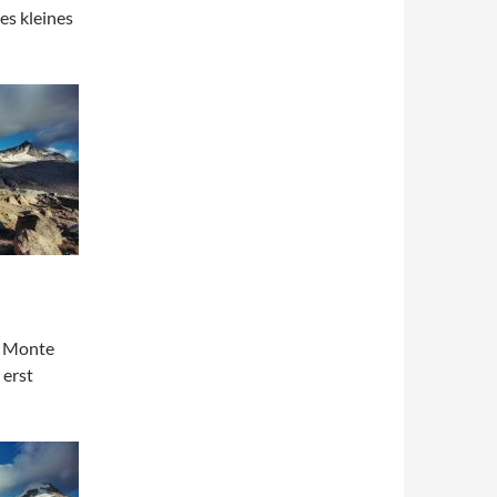
es kleines
m Monte
 erst