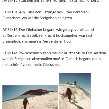
APS3/15. Aufstieg am frühen Morgen. (Matthias, Norbert)
KB2/13a. Am Fuße der Eiszunge des Gran Paradiso-
Gletschers, wo wir die Steigeisen anlegten.
APS3/16. Der Gletscher begann wie gesagt vereist, und
außerdem recht steil. Senkrecht hochzugehen war fast
unmöglich, also ging’s in Serpentinen hoch.
KB2/14a. Zwischendrin gab’s mal ein kurzes Stück Fels, an dem
wir die Steigeisen abschnallen mußte. Danach begann dann
der ‘schöne’ verschneite Gletscher.