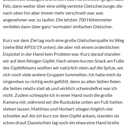
Fels, dann weiter über eine völlig vereiste Gletscherzunge, die
nach oben hin aber immer mehr verschneit war, was
angenehmer war zu laufen. Die letzten 700 Höhenmeter
verliefen dann über ganz ‘normalen’ einfachen Gletscher.
Kurz vor dem Ziel lag noch eine große Gletscherspalte im Weg
(siehe Bild APS3/19 unten), die aber mit einem ordentlichen
Eispickel in der Hand kein Problem war. Kurz darauf standen
wir auf dem felsigen Gipfel. Nach einem kurzen Snack am Fuße
des Gipfelfelsens wollten wir natürlich oben auf die Spitze, wo
sich noch viele andere Gruppen tummelten. Ich habe mich da
nirgendwo so richtig wohl gefühlt, denn zu allen Seiten fielen
die Seiten relativ steil ab und wirklich schwindelfrei war ich
nicht. Zudem schleppte ich in einer Hand noch die große
Kamera mit, während wir die Rucksäcke unten am Fuß hatten
stehen lassen. Matthias und Norbert stiegen folglich viel
schneller auf. Als ich kurz vor dem Gipfel ankam, standen sie
schon drauf. Dazwischen lag noch ein etwa eine Hand breite