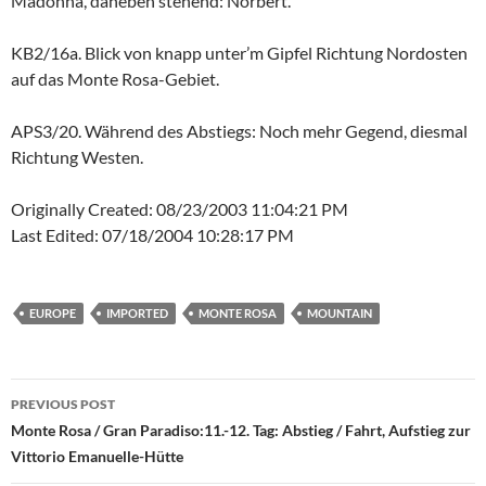
Madonna, daneben stehend: Norbert.
KB2/16a. Blick von knapp unter’m Gipfel Richtung Nordosten
auf das Monte Rosa-Gebiet.
APS3/20. Während des Abstiegs: Noch mehr Gegend, diesmal
Richtung Westen.
Originally Created: 08/23/2003 11:04:21 PM
Last Edited: 07/18/2004 10:28:17 PM
EUROPE
IMPORTED
MONTE ROSA
MOUNTAIN
Post
PREVIOUS POST
navigation
Monte Rosa / Gran Paradiso:11.-12. Tag: Abstieg / Fahrt, Aufstieg zur
Vittorio Emanuelle-Hütte