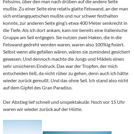
Felssims, über den man nach drüben auf die andere Seite
mußte. Zu einer Seite eine relativ glatte Felswand, an der man
sich entlangquetschen mußte und nur schwer festhalten
konnte, zur anderen Seite ging’s etwa 400 Meter senkrecht in
die Tiefe. Als ich dort ankam, kam mir bereits eine italienische
Gruppe am Seil entgegen. Sie nutzen zwei Haken, die in die
Felswand gedreht worden waren, waren also 100%ig fixiert.
Selbst wenn alle gefallen wären, wären sie zumindest gesichert
gewesen. Und dennoch machte die Jungs und Mädels einen
sehr unsicheren Eindruck. Das war der Tropfen, der mich
entscheiden ließ, da nicht rüber zu gehen, denn auch ich hätte
wieder zurück gemußt. Und das ohne Seil. Ich stand also nicht
auf dem Gipfel des Gran Paradiso.
Der Abstieg lief schnell und unspektakulär. Noch vor 15 Uhr
waren wir wieder zurück auf der Hütte.