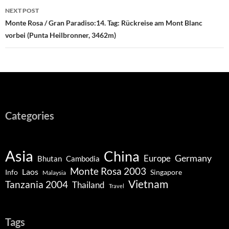
NEXT POST
Monte Rosa / Gran Paradiso:14. Tag: Rückreise am Mont Blanc
vorbei (Punta Heilbronner, 3462m)
Categories
Asia
China
Germany
Europe
Bhutan
Cambodia
Monte Rosa 2003
Laos
Info
Singapore
Malaysia
Vietnam
Tanzania 2004
Thailand
Travel
Tags