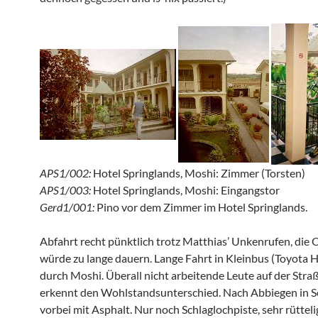
APS1/002:
Hotel Springlands, Moshi: Zimmer (Torsten)
APS1/003:
Hotel Springlands, Moshi: Eingangstor
Gerd1/001:
Pino vor dem Zimmer im Hotel Springlands.
Abfahrt recht pünktlich trotz Matthias’ Unkenrufen, die 
würde zu lange dauern. Lange Fahrt in Kleinbus (Toyota Hi
durch Moshi. Überall nicht arbeitende Leute auf der Stra
erkennt den Wohlstandsunterschied. Nach Abbiegen in S
vorbei mit Asphalt. Nur noch Schlaglochpiste, sehr rüttel