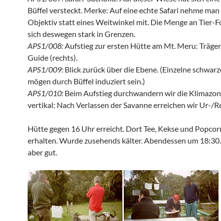
Büffel versteckt. Merke: Auf eine echte Safari nehme man 
Objektiv statt eines Weitwinkel mit. Die Menge an Tier-F
sich deswegen stark in Grenzen.
APS1/008:
Aufstieg zur ersten Hütte am Mt. Meru: Träger 
Guide (rechts).
APS1/009:
Blick zurück über die Ebene. (Einzelne schwarz
mögen durch Büffel induziert sein.)
APS1/010:
Beim Aufstieg durchwandern wir die Klimazon
vertikal: Nach Verlassen der Savanne erreichen wir Ur-/
Hütte gegen 16 Uhr erreicht. Dort Tee, Kekse und Popcorn
erhalten. Wurde zusehends kälter. Abendessen um 18:30. 
aber gut.