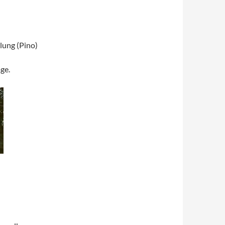
lung (Pino)
ge.