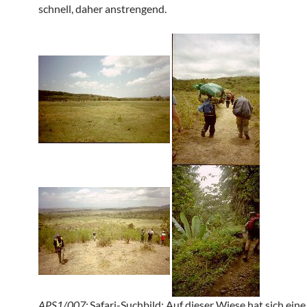
schnell, daher anstrengend.
APS1/007:
Safari-Suchbild: Auf dieser Wiese hat sich ein