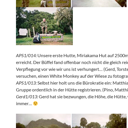
APS1/014:
Unsere erste Hutte, Miriakama Hut auf 2500m
erreicht. Der Büffel fand offenbar noch nicht die gleich rei
Verpflegung vor wie wir uns ist verhungert… (Gerd, Torste
versuchen, einen White Monkey auf der Wiese zu fotogra
APS1/013:
Selbst hier holt uns die Bürokratie ein: Matthi
Gruppe ordentlich in der Hütte registrieren. (Pino, Matth
Gerd1/013:
Gerd hat sie bezwungen, die Höhe, die Hütte,
immer…